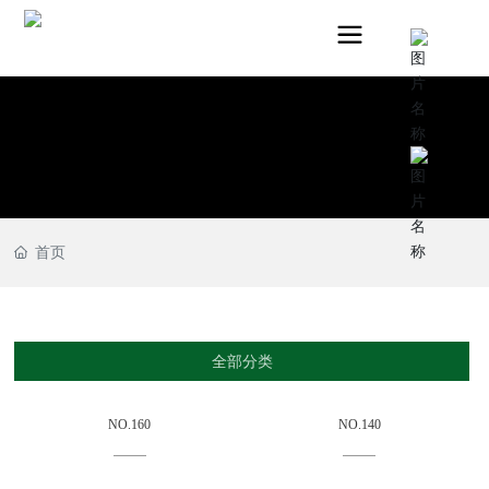
首页
全部分类
NO.160
NO.140