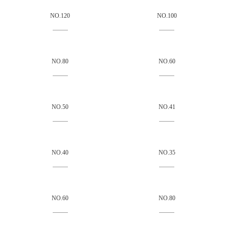
NO.120
NO.100
NO.80
NO.60
NO.50
NO.41
NO.40
NO.35
NO.60
NO.80