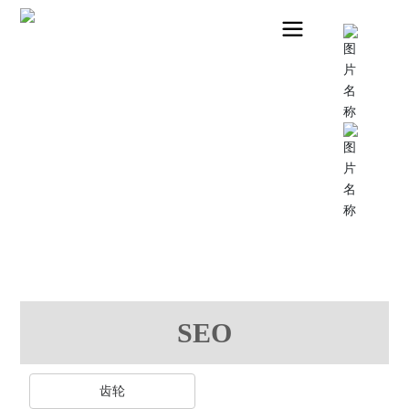
SEO
齿轮