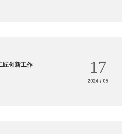
17
工匠创新工作
2024
/
05