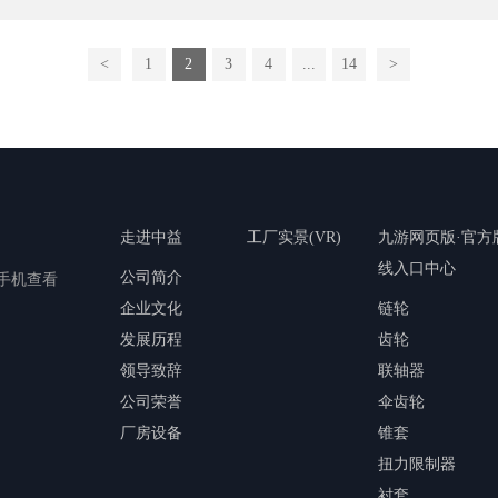
<
1
2
3
4
...
14
>
走进中益
工厂实景(VR)
九游网页版·官方
线入口中心
公司简介
手机查看
企业文化
链轮
发展历程
齿轮
领导致辞
联轴器
公司荣誉
伞齿轮
厂房设备
锥套
扭力限制器
衬套